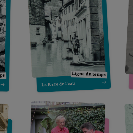
Ligne du temps
mps
La force de l’eau