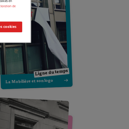
ookies en
claration de
es cookies
Ligne du temps
La Mobilière et son logo