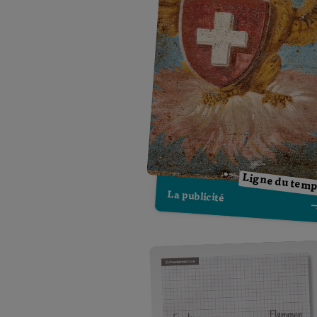
Ligne du tem
La publicité