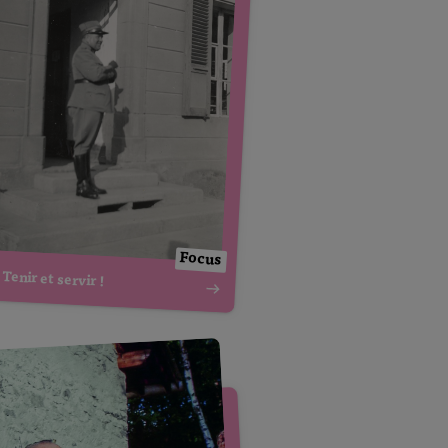
Focus
Tenir et servir !