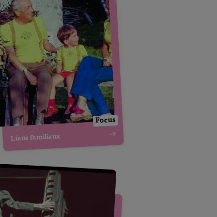
Focus
Liens familiaux