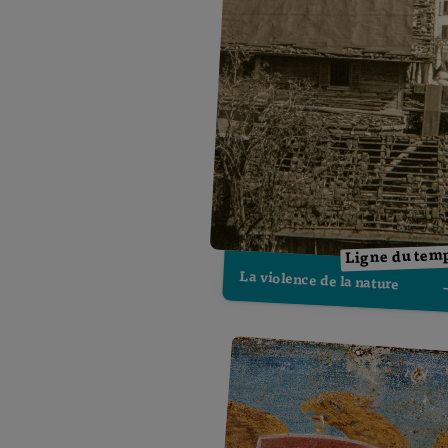
Ligne du tem
La violence de la nature