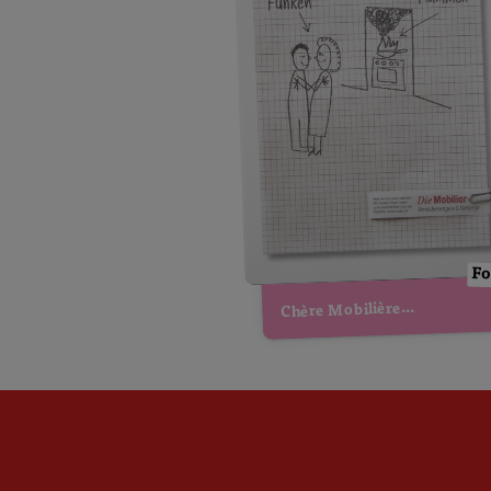
Fo
Chère Mobilière...