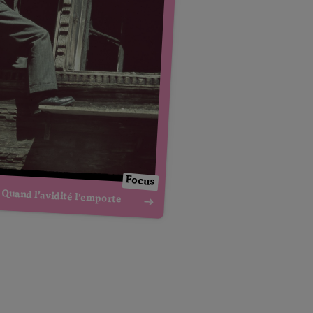
Focus
Quand l’avidité l’emporte