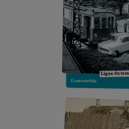
Ligne du te
L’automobile