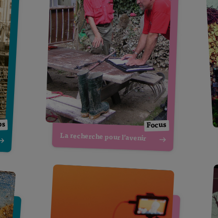
ps
Focus
La recherche pour l’avenir