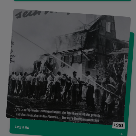
1951
125 ans