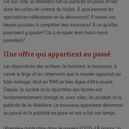
De son côté, la Mobilière fait sa publicité en jaune et noir
dans les salles de cinéma du Valais. À quoi pensent les
spectatrices célibataires en la découvrant? À toutes ces
heures passées à compléter leur trousseau? À ce qu’elles
pourraient y ajouter? Ou à évoquer leurs futurs maris
potentiels?
Une offre qui appartient au passé
Les diapositives des archives le montrent: le trousseau, à
savoir le linge et les vêtements que la mariée apportait au
futur ménage, était en 1949 un bien digne d’être assuré.
Depuis, la société et la répartition des tâches ont
fondamentalement changé et, avec elles, les produits et la
publicité de la Mobilière. Le trousseau appartient désormais
au passé et la publicité en jaune et noir a fait son temps.
(Première publication dans le numéro 3/2015 d’À propos, la