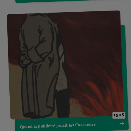
1908
Quand la publicité jouait les Cassandre