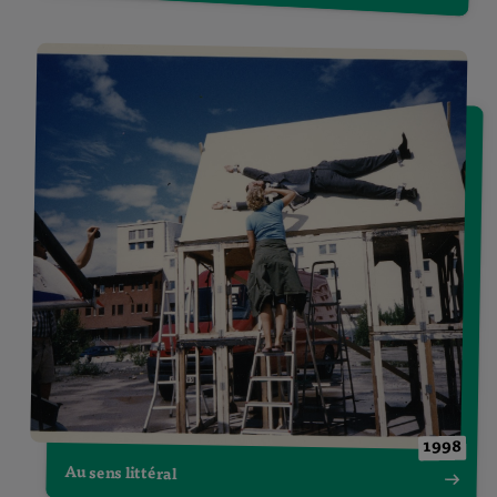
1998
Au sens littéral