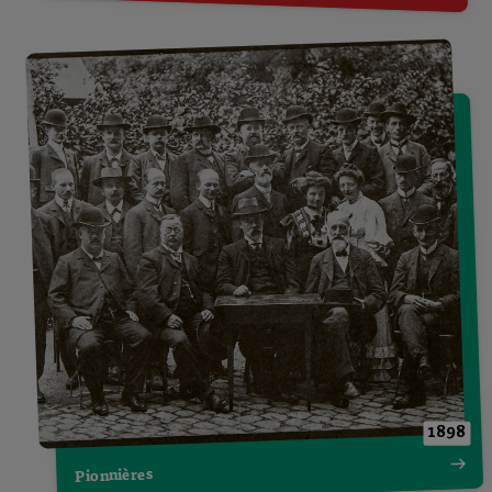
1898
Pionnières