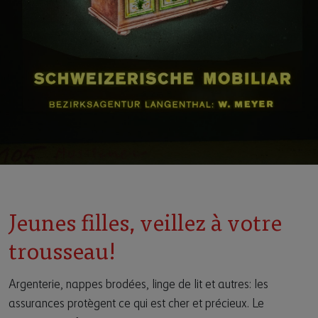
Jeunes filles, veillez à votre
trousseau!
Argenterie, nappes brodées, linge de lit et autres: les
assurances protègent ce qui est cher et précieux. Le