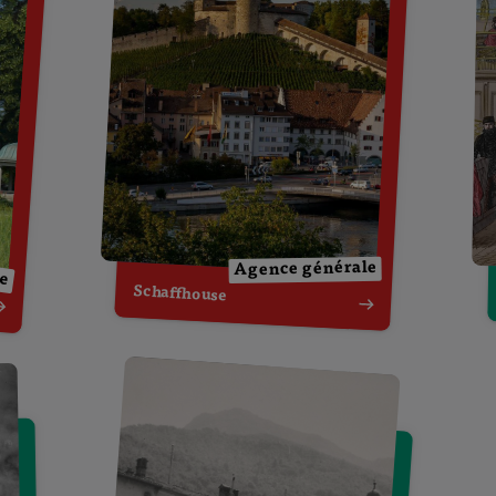
le
Agence générale
Schaffhouse