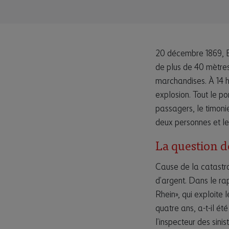
20 décembre 1869, B
de plus de 40 mètres
marchandises. À 14 h
explosion. Tout le po
passagers, le timoni
deux personnes et le
La question d
Cause de la catastro
d’argent. Dans le ra
Rhein», qui exploite 
quatre ans, a-t-il é
l’inspecteur des sin