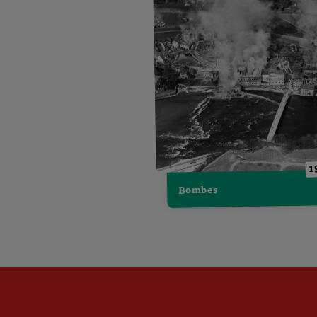
1
Bombes