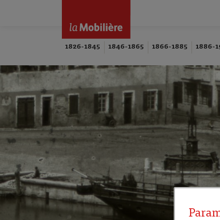
1826-1845
1846-1865
1866-1885
1886-1
Param