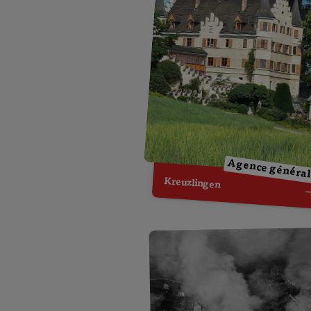
Agence généra
Kreuzlingen