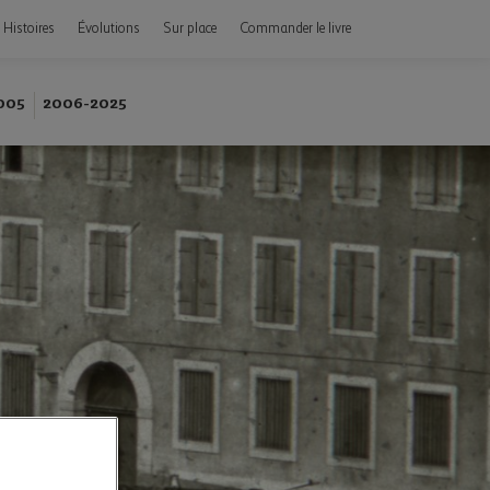
Histoires
Évolutions
Sur place
Commander le livre
005
2006-2025