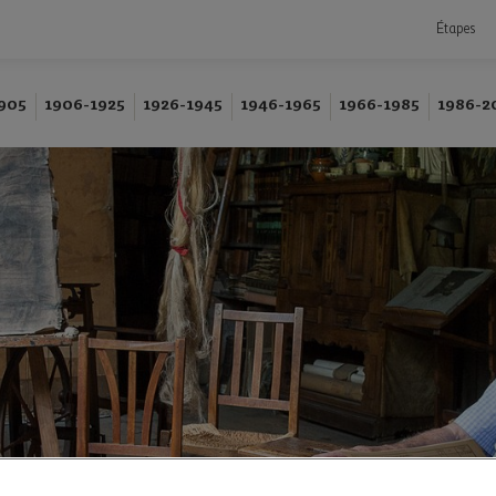
Étapes
905
1906-1925
1926-1945
1946-1965
1966-1985
1986-2