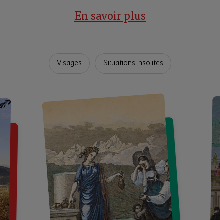
En savoir plus
Visages
Situations insolites