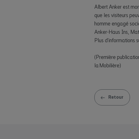
Albert Anker est mort
que les visiteurs peu
homme engagé sociale
Anker-Haus Ins, Matth
Plus d’informations s
(Première publicatio
la Mobilière)
Retour