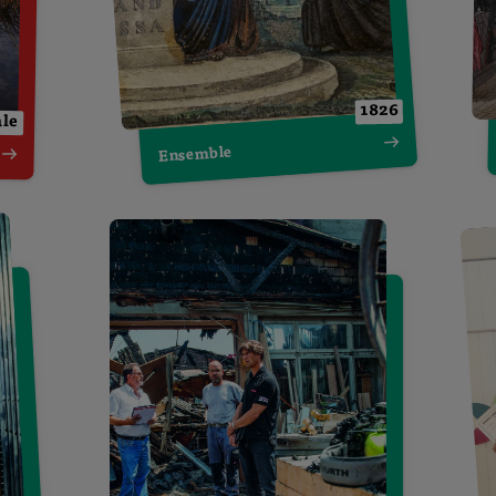
1826
ale
Ensemble