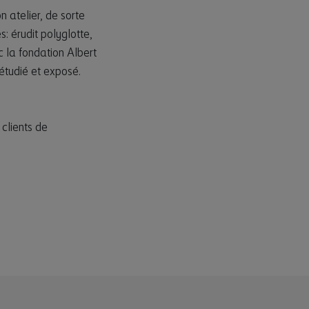
n atelier, de sorte
s: érudit polyglotte,
 la fondation Albert
 étudié et exposé.
 clients de