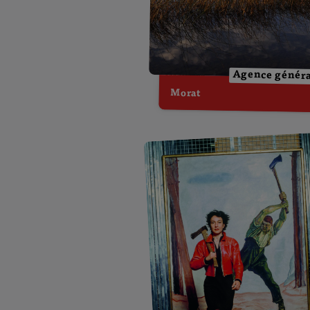
Agence génér
Morat