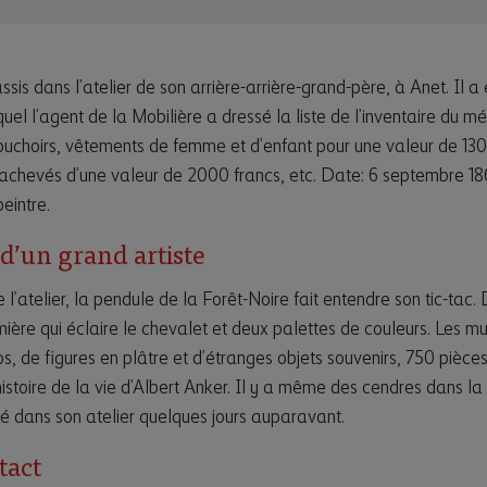
ssis dans l’atelier de son arrière-arrière-grand-père, à Anet. Il a
el l’agent de la Mobilière a dressé la liste de l’inventaire du m
ouchoirs, vêtements de femme et d’enfant pour une valeur de 130
u achevés d’une valeur de 2000 francs, etc. Date: 6 septembre 18
peintre.
 d’un grand artiste
l’atelier, la pendule de la Forêt-Noire fait entendre son tic-tac
mière qui éclaire le chevalet et deux palettes de couleurs. Les m
s, de figures en plâtre et d’étranges objets souvenirs, 750 pièces
istoire de la vie d’Albert Anker. Il y a même des cendres dans 
rné dans son atelier quelques jours auparavant.
tact