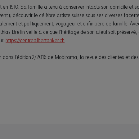
 en 1910. Sa famille a tenu à conserver intacts son domicile et so
vent y découvrir le célèbre artiste suisse sous ses diverses facette
ment et politiquement, voyageur et enfin père de famille. Avec
ias Brefin veille à ce que l’héritage de son aïeul soit préservé,
ur:
https://centrealbertanker.ch
n dans l’édition 2/2016 de Mobirama, la revue des clientes et des